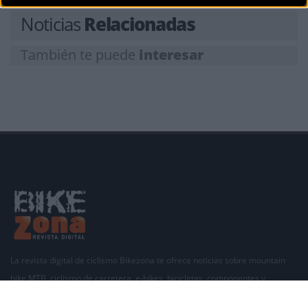
Noticias
Relacionadas
También te puede
interesar
La revista digital de ciclismo Bikezona te ofrece noticias sobre mountain
bike MTB, ciclismo de carretera, e-bikes, bicicletas, componentes y
accesorios.