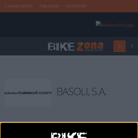
INICIAR SESIÓN
PUBLICIDAD
CONTACTAR
BASOLI, S.A.
BASOLI, S.A.