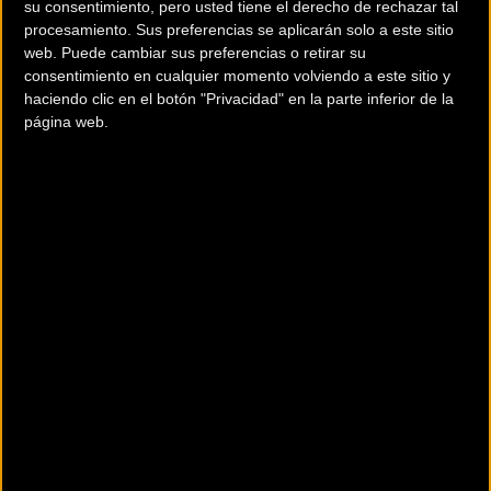
su consentimiento, pero usted tiene el derecho de rechazar tal
procesamiento. Sus preferencias se aplicarán solo a este sitio
web. Puede cambiar sus preferencias o retirar su
consentimiento en cualquier momento volviendo a este sitio y
haciendo clic en el botón "Privacidad" en la parte inferior de la
página web.
200 km
Terms of use
© 1987–2026 HERE
Tiendas BZ Premium que
comercializan sus productos: