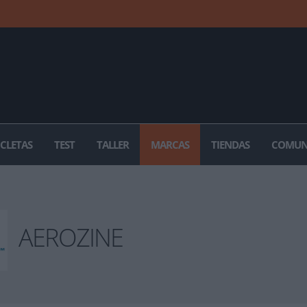
ICLETAS
TEST
TALLER
MARCAS
TIENDAS
COMUN
AEROZINE