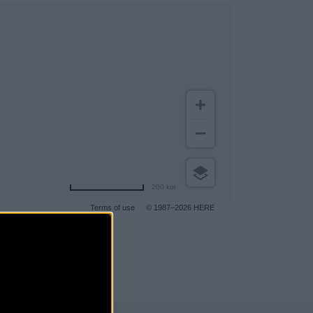
200 km
Terms of use
© 1987–2026 HERE