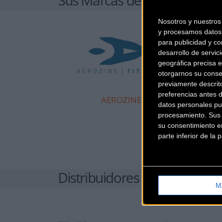
Nosotros y nuestro
y procesamos datos 
para publicidad y co
desarrollo de servici
geográfica precisa e
otorgarnos su conse
previamente descrit
preferencias antes 
AEROZINE
datos personales pu
procesamiento. Sus p
su consentimiento en
parte inferior de la
Distribuidores
M