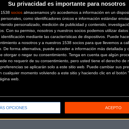
Su privacidad es importante para nosotros
s 1538
socios
almacenamos y/o accedemos a información en un disposit
personales, como identificadores únicos e información estándar enviad
ntenido personalizado, medición de publicidad y contenido, investigaci
os.
Con su permiso, nosotros y nuestros socios podemos utilizar datos 
 identificación mediante las características de dispositivos. Puede hacer
ntimiento a nosotros y a nuestros 1538 socios para que llevemos a ca
o. De forma alternativa, puede acceder a información más detallada y 
de otorgar o negar su consentimiento.
Tenga en cuenta que algún proc
ede no requerir de su consentimiento, pero usted tiene el derecho de r
referencias se aplicarán solo a este sitio web. Puede cambiar sus pref
 cualquier momento volviendo a este sitio y haciendo clic en el botón "
 página web.
ÁS OPCIONES
ACEPTO