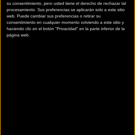
su consentimiento, pero usted tiene el derecho de rechazar tal
procesamiento. Sus preferencias se aplicarán solo a este sitio
web. Puede cambiar sus preferencias o retirar su
consentimiento en cualquier momento volviendo a este sitio y
haciendo clic en el botón "Privacidad" en la parte inferior de la
página web.
200 km
Terms of use
© 1987–2026 HERE
Sus marcas de bicicletas