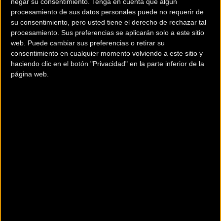
negar su consentimiento.
Tenga en cuenta que algún
Contactar con la entidad
procesamiento de sus datos personales puede no requerir de
93 480 29 96
su consentimiento, pero usted tiene el derecho de rechazar tal
procesamiento. Sus preferencias se aplicarán solo a este sitio
web. Puede cambiar sus preferencias o retirar su
RRSS de la entidad
consentimiento en cualquier momento volviendo a este sitio y
haciendo clic en el botón "Privacidad" en la parte inferior de la
página web.
200 km