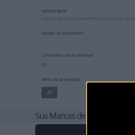
VENZO BIKE
Fabricante de componentes y accesorios de 
Dónde se encuentra
Contactar con la entidad
RRSS de la entidad
Sus Marcas de Componente