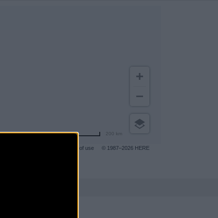
200 km
Terms of use
© 1987–2026 HERE