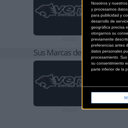
Nosotros y nuestro
y procesamos datos 
para publicidad y co
desarrollo de servici
geográfica precisa e
otorgarnos su conse
VENZO
previamente descrit
preferencias antes 
Sus Marcas de Accesorios
datos personales pu
procesamiento. Sus p
su consentimiento en
parte inferior de la
M
VENZO