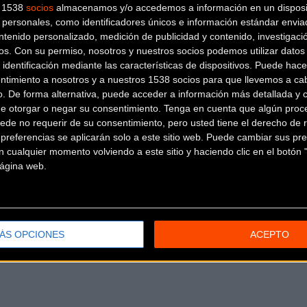
s 1538
socios
almacenamos y/o accedemos a información en un disposit
personales, como identificadores únicos e información estándar enviad
ntenido personalizado, medición de publicidad y contenido, investigaci
os.
Con su permiso, nosotros y nuestros socios podemos utilizar datos 
 identificación mediante las características de dispositivos. Puede hacer
ntimiento a nosotros y a nuestros 1538 socios para que llevemos a ca
o. De forma alternativa, puede acceder a información más detallada y 
de otorgar o negar su consentimiento.
Tenga en cuenta que algún proc
ede no requerir de su consentimiento, pero usted tiene el derecho de r
referencias se aplicarán solo a este sitio web. Puede cambiar sus pref
 cualquier momento volviendo a este sitio y haciendo clic en el botón "
 página web.
ÁS OPCIONES
ACEPTO