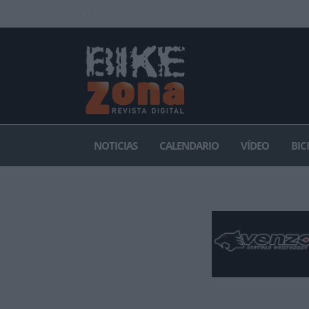
INICIAR SESIÓN
PUBLICIDAD
CONTACTAR
NOTICIAS
CALENDARIO
VÍDEO
BIC