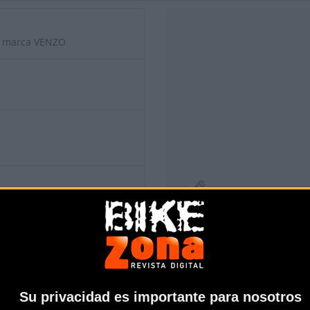
la marca VENZO
s
Su privacidad es importante para nosotros