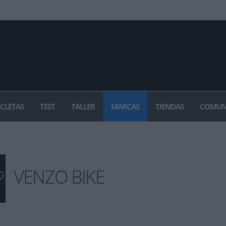
ICLETAS
TEST
TALLER
MARCAS
TIENDAS
COMUN
VENZO BIKE