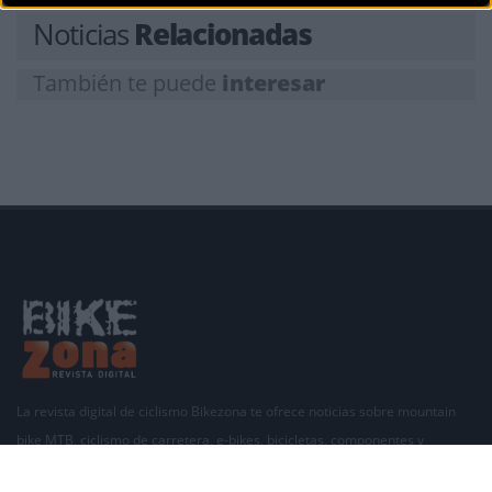
Noticias
Relacionadas
También te puede
interesar
La revista digital de ciclismo Bikezona te ofrece noticias sobre mountain
bike MTB, ciclismo de carretera, e-bikes, bicicletas, componentes y
accesorios.