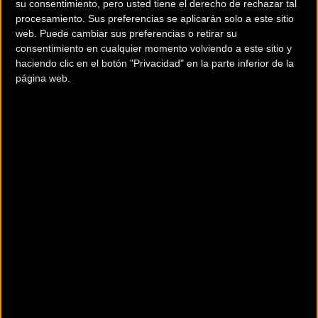
su consentimiento, pero usted tiene el derecho de rechazar tal
procesamiento. Sus preferencias se aplicarán solo a este sitio
web. Puede cambiar sus preferencias o retirar su
consentimiento en cualquier momento volviendo a este sitio y
haciendo clic en el botón "Privacidad" en la parte inferior de la
página web.
200 km
Terms of use
© 1987–2026 HERE
Tiendas BZ Premium que
comercializan sus productos: