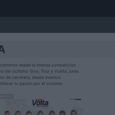
A
cubrimos desde la intensa competición
 del ciclismo: Giro, Tour y Vuelta, junto
smo de carretera, desde eventos
sfacer tu pasión por el ciclismo
rretera