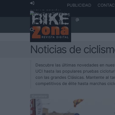
PUBLICIDAD
CONTAC
INICIAR SESIÓN
Noticias de ciclis
Descubre las últimas novedades en nue
UCI hasta las populares pruebas cicloturi
con las grandes Clásicas. Mantente al ta
competitivos de élite hasta marchas cicl
Carretera