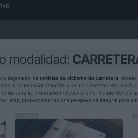
TAR
mo modalidad:
CARRETER
stro segmento de
noticias de ciclismo de carretera
, donde 
stas. Con especial atención a los tres eventos emblemáticos
nto de toda la información relevante en el mundo del cicli
oturistas, proporcionando una perspectiva integral para sati
Carretera
Ca