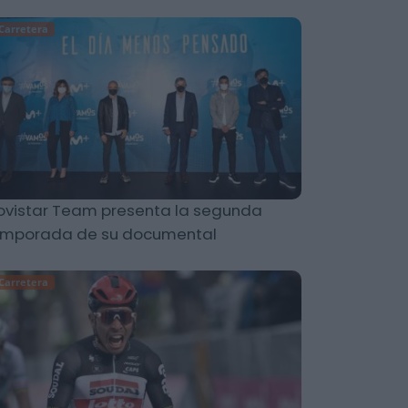
Carretera
vistar Team presenta la segunda
emporada de su documental
Carretera