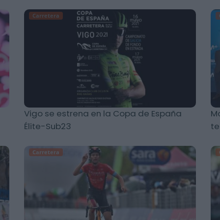
Carretera
Vigo se estrena en la Copa de España
Mo
Élite-Sub23
t
Carretera