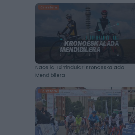
Carretera
Nace la Txirrindulari Kronoeskalada
Mendibilera
Carretera