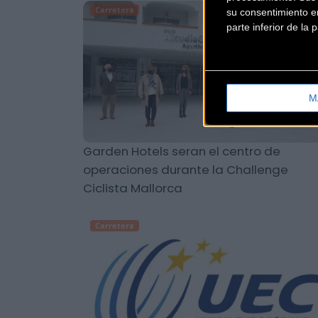
Carretera
su consentimiento en
parte inferior de la
M
Garden Hotels seran el centro de
operaciones durante la Challenge
Ciclista Mallorca
Carretera