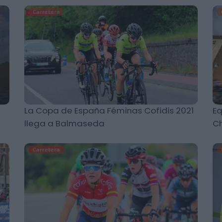
Carretera
La Copa de España Féminas Cofidis 2021
Eq
llega a Balmaseda
Ch
Carretera