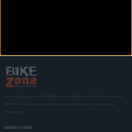
Secciones
La revista digital de ciclismo Bikezona te ofrece noticias sobre mountain
bike MTB, ciclismo de carretera, e-bikes, bicicletas, componentes y
accesorios.
DÓNDE ESTAMOS