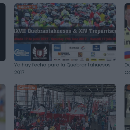
Carretera
Ya hay fecha para la Quebrantahuesos
Do
2017
Ca
Carretera