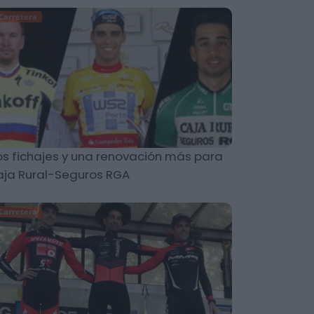
Carretera
s fichajes y una renovación más para
ja Rural-Seguros RGA
Carretera