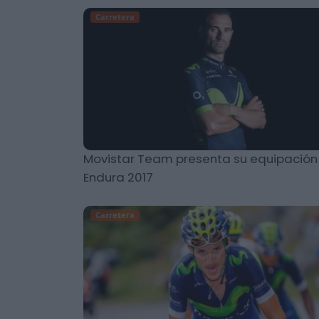
Carretera
Movistar Team presenta su equipación
Endura 2017
Carretera