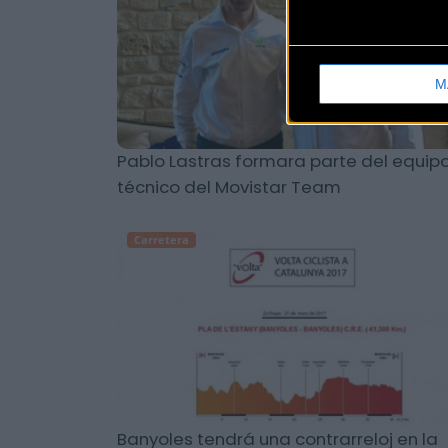
M
Pablo Lastras formara parte del equip
técnico del Movistar Team
Carretera
Banyoles tendrá una contrarreloj en la