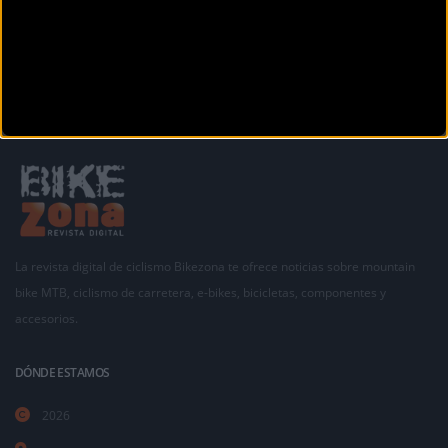
La revista digital de ciclismo Bikezona te ofrece noticias sobre mountain
bike MTB, ciclismo de carretera, e-bikes, bicicletas, componentes y
accesorios.
DÓNDE ESTAMOS
2026