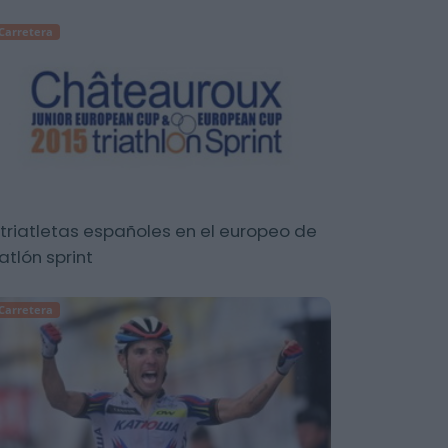
Carretera
 triatletas españoles en el europeo de
iatlón sprint
Carretera