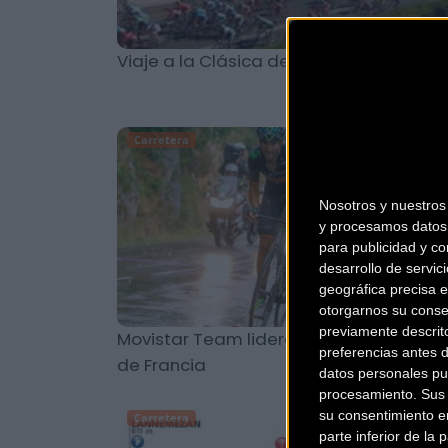
Viaje a la Clásica de San Sebastian
Carretera
Nosotros y nuestro
y procesamos datos 
para publicidad y co
desarrollo de servici
geográfica precisa e
otorgarnos su conse
previamente descrit
Movistar Team lidera por equipos el To
preferencias antes 
de Francia
datos personales pu
procesamiento. Sus p
su consentimiento en
Carretera
parte inferior de la