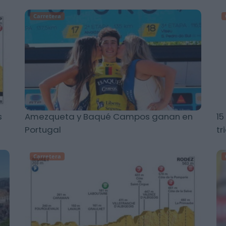
Carretera
s
Amezqueta y Baqué Campos ganan en
15
Portugal
tr
Carretera