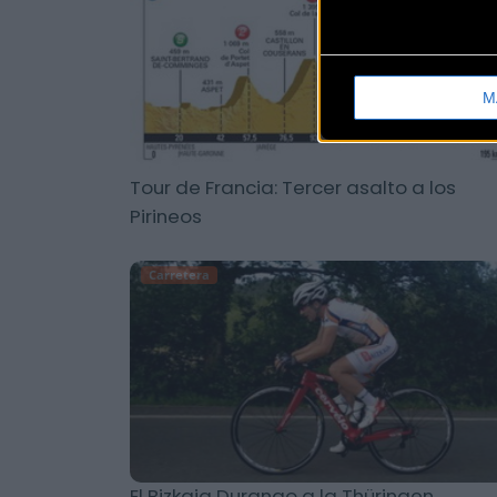
M
Tour de Francia: Tercer asalto a los
Pirineos
Carretera
El Bizkaia Durango a la Thüringen