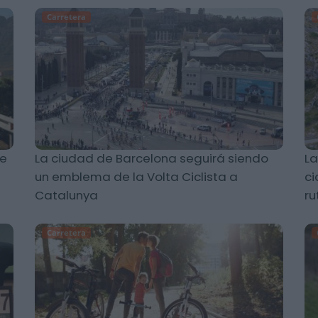
Carretera
de
La ciudad de Barcelona seguirá siendo
La
un emblema de la Volta Ciclista a
ci
Catalunya
ru
Carretera