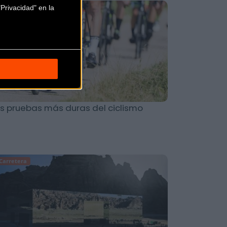
Privacidad" en la
Carretera
s pruebas más duras del ciclismo
Carretera