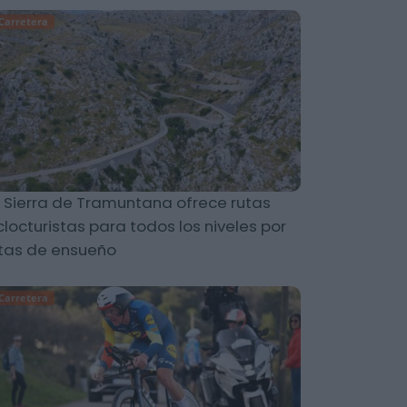
Carretera
 Sierra de Tramuntana ofrece rutas
clocturistas para todos los niveles por
tas de ensueño
Carretera