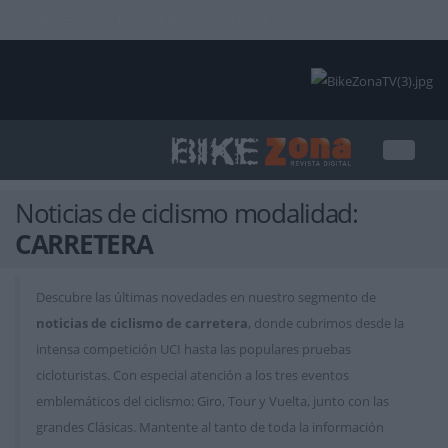
INICIAR SESIÓN
PUBLICIDAD
CONTACTAR
Noticias de ciclismo modalidad:
CARRETERA
Descubre las últimas novedades en nuestro segmento de
noticias de ciclismo de carretera
, donde cubrimos desde la
intensa competición UCI hasta las populares pruebas
cicloturistas. Con especial atención a los tres eventos
emblemáticos del ciclismo: Giro, Tour y Vuelta, junto con las
grandes Clásicas. Mantente al tanto de toda la información