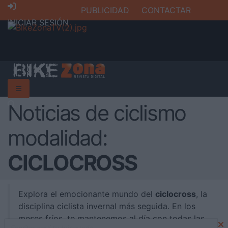
PUBLICIDAD
CONTACTAR
INICIAR SESIÓN
Noticias de ciclismo
modalidad:
CICLOCROSS
Explora el emocionante mundo del
ciclocross
, la
disciplina ciclista invernal más seguida. En los
meses fríos, te mantenemos al día con todas las