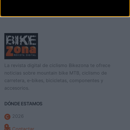
La revista digital de ciclismo Bikezona te ofrece
noticias sobre mountain bike MTB, ciclismo de
carretera, e-bikes, bicicletas, componentes y
accesorios.
DÓNDE ESTAMOS
2026
Contactar