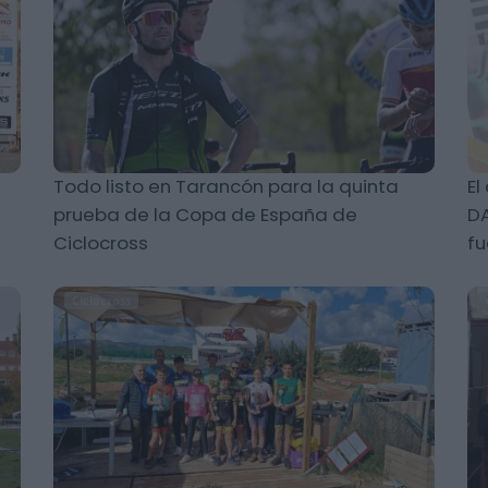
Todo listo en Tarancón para la quinta
El
prueba de la Copa de España de
DA
Ciclocross
fu
Ciclocross