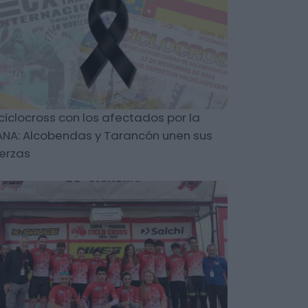
 ciclocross con los afectados por la
NA: Alcobendas y Tarancón unen sus
erzas
Ciclocross