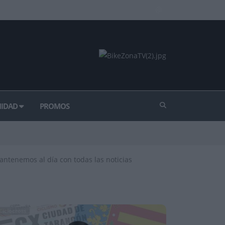
IDAD
PROMOS
 mantenemos al día con todas las noticias
Ciclocross