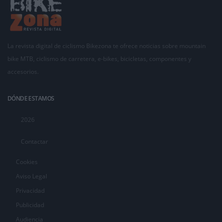
La revista digital de ciclismo Bikezona te ofrece noticias sobre mountain
bike MTB, ciclismo de carretera, e-bikes, bicicletas, componentes y
accesorios.
DÓNDE ESTAMOS
2026
Contactar
Cookies
Aviso Legal
Privacidad
Publicidad
Audiencia