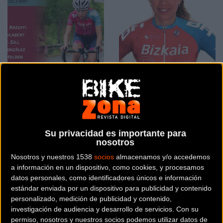
El Bizkaia-Durango viaja
Nadine Gill se incorpora
con ilusión al durísimo
al Bizkaia-Durango
Giro Rosa
Su privacidad es importante para
Féminas
Féminas
nosotros
Nosotros y nuestros 1538
socios
almacenamos y/o accedemos
a información en un dispositivo, como cookies, y procesamos
datos personales, como identificadores únicos e información
estándar enviada por un dispositivo para publicidad y contenido
personalizado, medición de publicidad y contenido,
investigación de audiencia y desarrollo de servicios.
Con su
permiso, nosotros y nuestros socios podemos utilizar datos de