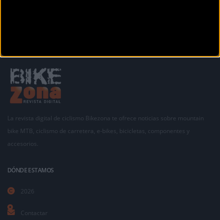
La revista digital de ciclismo Bikezona te ofrece noticias sobre mountain
bike MTB, ciclismo de carretera, e-bikes, bicicletas, componentes y
accesorios.
DÓNDE ESTAMOS
2026
Contactar