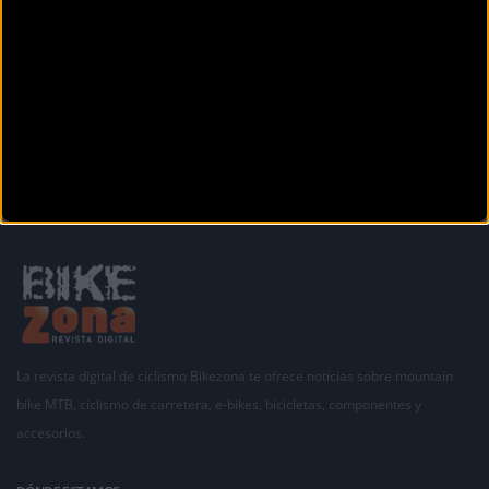
Secciones
La revista digital de ciclismo Bikezona te ofrece noticias sobre mountain
bike MTB, ciclismo de carretera, e-bikes, bicicletas, componentes y
accesorios.