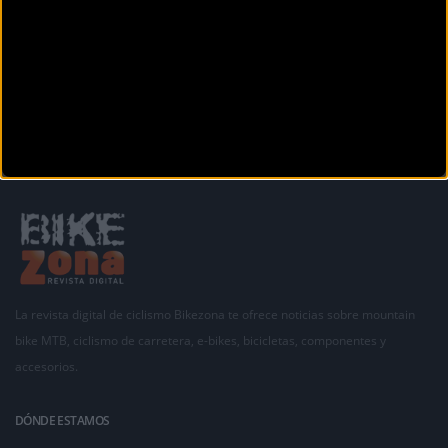
La revista digital de ciclismo Bikezona te ofrece noticias sobre mountain
bike MTB, ciclismo de carretera, e-bikes, bicicletas, componentes y
accesorios.
DÓNDE ESTAMOS