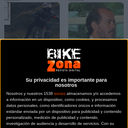
FOX contraataca con sus
CONEBI pide ayuda a la
nuevas horquillas 36, 38 y
Presidenta de la
40
Comisión Europea
Su privacidad es importante para
nosotros
Material
Material
Nosotros y nuestros 1538
socios
almacenamos y/o accedemos
a información en un dispositivo, como cookies, y procesamos
datos personales, como identificadores únicos e información
estándar enviada por un dispositivo para publicidad y contenido
personalizado, medición de publicidad y contenido,
investigación de audiencia y desarrollo de servicios.
Con su