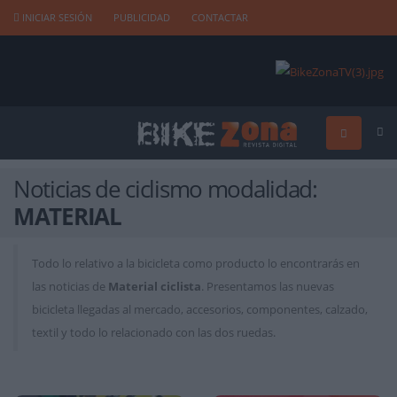
INICIAR SESIÓN
PUBLICIDAD
CONTACTAR
Noticias de ciclismo modalidad:
MATERIAL
Todo lo relativo a la bicicleta como producto lo encontrarás en
las noticias de
Material ciclista
. Presentamos las nuevas
bicicleta llegadas al mercado, accesorios, componentes, calzado,
textil y todo lo relacionado con las dos ruedas.