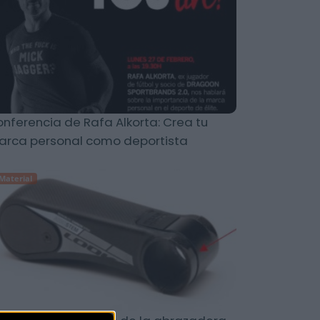
nferencia de Rafa Alkorta: Crea tu
rca personal como deportista
Material