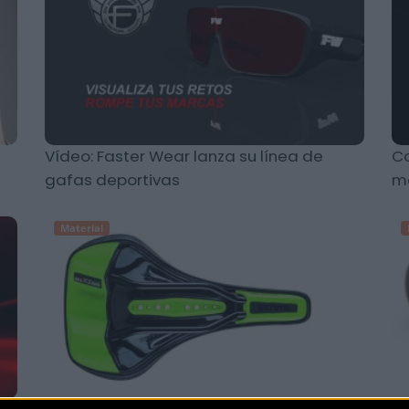
Vídeo: Faster Wear lanza su línea de
Co
gafas deportivas
ma
Material