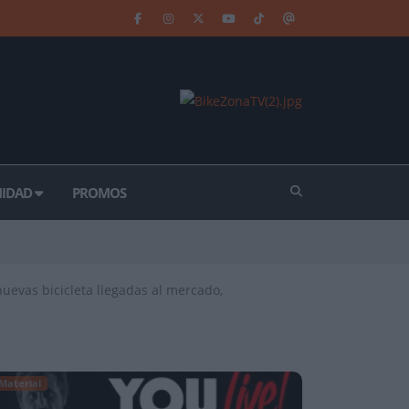
IDAD
PROMOS
nuevas bicicleta llegadas al mercado,
Material