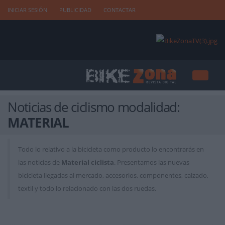
INICIAR SESIÓN
PUBLICIDAD
CONTACTAR
Noticias de ciclismo modalidad:
MATERIAL
Todo lo relativo a la bicicleta como producto lo encontrarás en
las noticias de
Material ciclista
. Presentamos las nuevas
bicicleta llegadas al mercado, accesorios, componentes, calzado,
textil y todo lo relacionado con las dos ruedas.