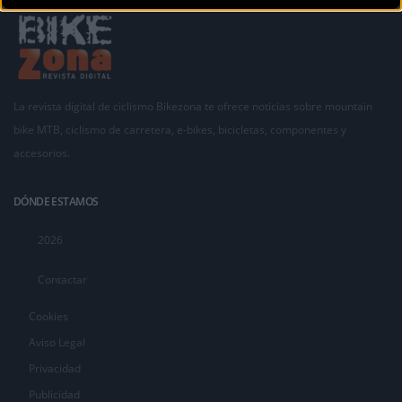
La revista digital de ciclismo Bikezona te ofrece noticias sobre mountain
bike MTB, ciclismo de carretera, e-bikes, bicicletas, componentes y
accesorios.
DÓNDE ESTAMOS
2026
Contactar
Cookies
Aviso Legal
Privacidad
Publicidad