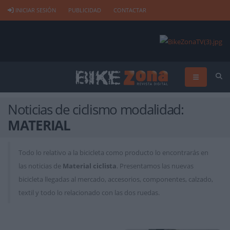
INICIAR SESIÓN
PUBLICIDAD
CONTACTAR
Noticias de ciclismo modalidad:
MATERIAL
Todo lo relativo a la bicicleta como producto lo encontrarás en
las noticias de
Material ciclista
. Presentamos las nuevas
bicicleta llegadas al mercado, accesorios, componentes, calzado,
textil y todo lo relacionado con las dos ruedas.