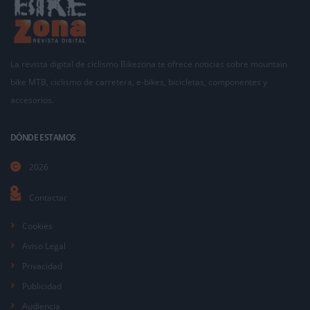
La revista digital de ciclismo Bikezona te ofrece noticias sobre mountain
bike MTB, ciclismo de carretera, e-bikes, bicicletas, componentes y
accesorios.
DÓNDE ESTAMOS
2026
Contactar
Cookies
Aviso Legal
Privacidad
Publicidad
Audiencia