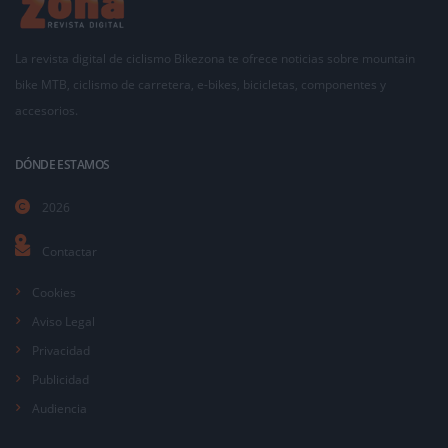
La revista digital de ciclismo Bikezona te ofrece noticias sobre mountain
bike MTB, ciclismo de carretera, e-bikes, bicicletas, componentes y
accesorios.
DÓNDE ESTAMOS
2026
Contactar
Cookies
Aviso Legal
Privacidad
Publicidad
Audiencia