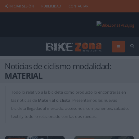
INICIAR SESIÓN
PUBLICIDAD
CONTACTAR
Noticias de ciclismo modalidad:
MATERIAL
Todo lo relativo a la bicicleta como producto lo encontrarás en
las noticias de
Material ciclista
. Presentamos las nuevas
bicicleta llegadas al mercado, accesorios, componentes, calzado,
textil y todo lo relacionado con las dos ruedas.