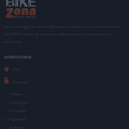
La revista digital de ciclismo Bikezona te ofrece noticias sobre mountain
bike MTB, ciclismo de carretera, e-bikes, bicicletas, componentes y
accesorios.
DÓNDE ESTAMOS
2026
Contactar
Cookies
Aviso Legal
Privacidad
Publicidad
Audiencia