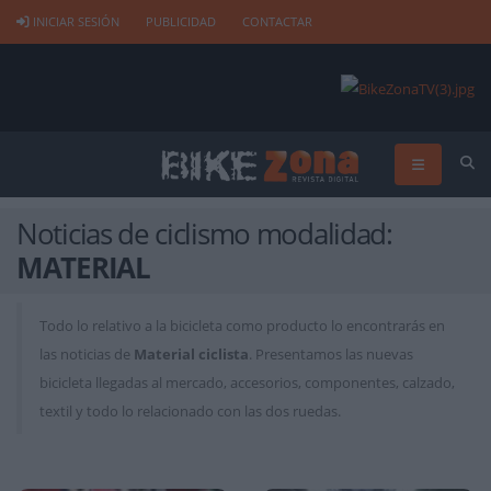
INICIAR SESIÓN
PUBLICIDAD
CONTACTAR
Noticias de ciclismo modalidad:
MATERIAL
Todo lo relativo a la bicicleta como producto lo encontrarás en
las noticias de
Material ciclista
. Presentamos las nuevas
bicicleta llegadas al mercado, accesorios, componentes, calzado,
textil y todo lo relacionado con las dos ruedas.