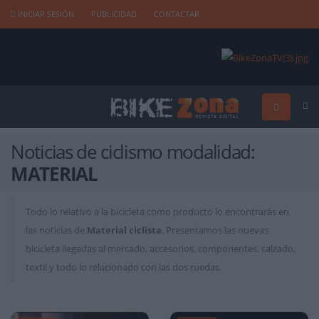
INICIAR SESIÓN
PUBLICIDAD
CONTACTAR
Noticias de ciclismo modalidad:
MATERIAL
Todo lo relativo a la bicicleta como producto lo encontrarás en
las noticias de
Material ciclista
. Presentamos las nuevas
bicicleta llegadas al mercado, accesorios, componentes, calzado,
textil y todo lo relacionado con las dos ruedas.