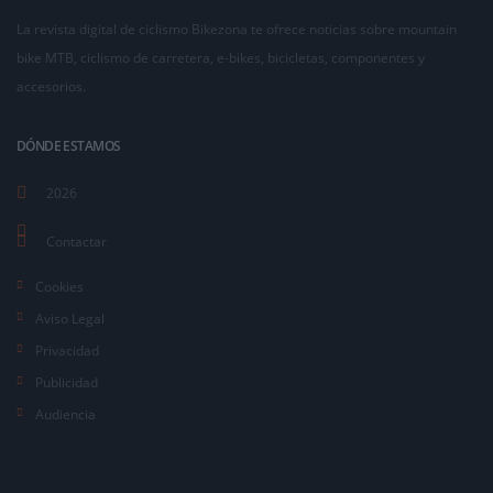
La revista digital de ciclismo Bikezona te ofrece noticias sobre mountain
bike MTB, ciclismo de carretera, e-bikes, bicicletas, componentes y
accesorios.
DÓNDE ESTAMOS
2026
Contactar
Cookies
Aviso Legal
Privacidad
Publicidad
Audiencia