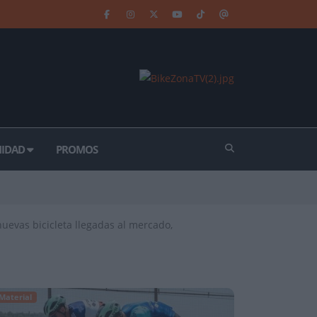
IDAD
PROMOS
nuevas bicicleta llegadas al mercado,
Material