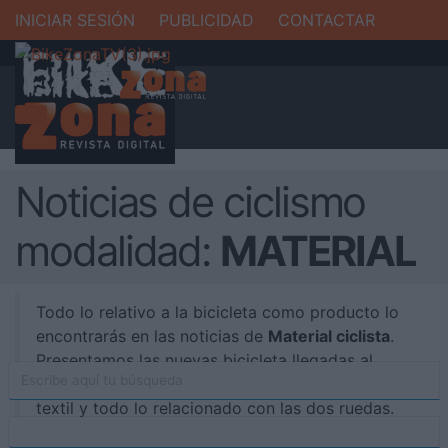
INICIAR SESIÓN
PUBLICIDAD
CONTACTAR
Noticias de ciclismo
modalidad:
MATERIAL
Todo lo relativo a la bicicleta como producto lo
encontrarás en las noticias de
Material ciclista
.
Presentamos las nuevas bicicleta llegadas al
mercado, accesorios, componentes, calzado,
textil y todo lo relacionado con las dos ruedas.