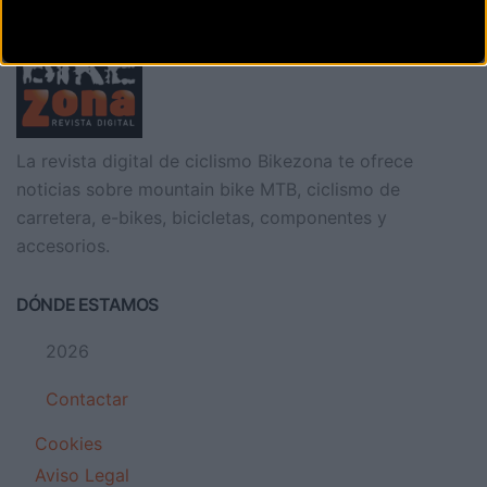
La revista digital de ciclismo Bikezona te ofrece
noticias sobre mountain bike MTB, ciclismo de
carretera, e-bikes, bicicletas, componentes y
accesorios.
DÓNDE ESTAMOS
2026
Contactar
Cookies
Aviso Legal