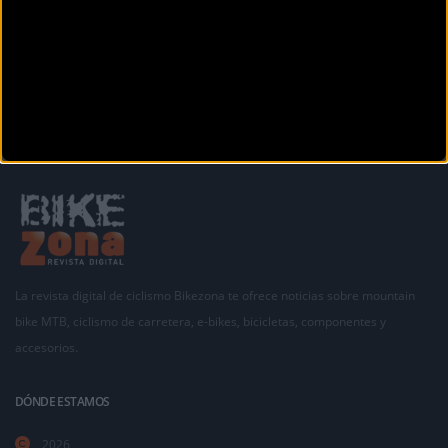
La revista digital de ciclismo Bikezona te ofrece noticias sobre mountain
bike MTB, ciclismo de carretera, e-bikes, bicicletas, componentes y
accesorios.
DÓNDE ESTAMOS
2026