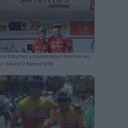
ma Sánchez y Desiré Moya triunfan en
 X-Sauce 2 Reinos MTB
MTB