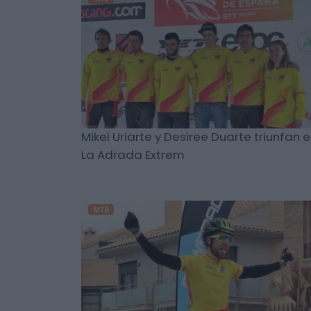
Mikel Uriarte y Desiree Duarte triunfan 
La Adrada Extrem
MTB