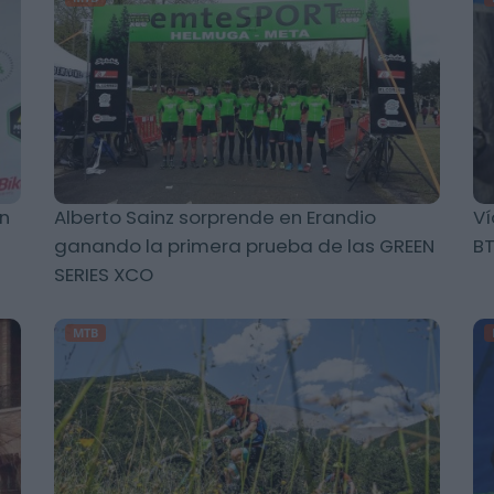
en
Alberto Sainz sorprende en Erandio
Ví
ganando la primera prueba de las GREEN
BT
SERIES XCO
MTB