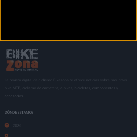
La revista digital de ciclismo Bikezona te ofrece noticias sobre mountain
bike MTB, ciclismo de carretera, e-bikes, bicicletas, componentes y
accesorios.
DÓNDE ESTAMOS
2026