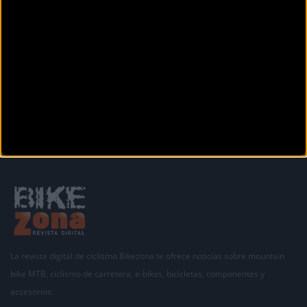
Secciones
La revista digital de ciclismo Bikezona te ofrece noticias sobre mountain
bike MTB, ciclismo de carretera, e-bikes, bicicletas, componentes y
accesorios.