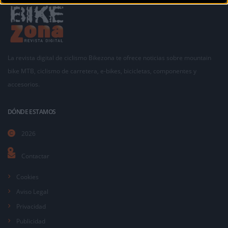
La revista digital de ciclismo Bikezona te ofrece noticias sobre mountain
bike MTB, ciclismo de carretera, e-bikes, bicicletas, componentes y
accesorios.
DÓNDE ESTAMOS
2026
Contactar
Cookies
Aviso Legal
Privacidad
Publicidad