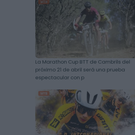
MTB
La Marathon Cup BTT de Cambrils del
próximo 21 de abril será una prueba
espectacular con p
MTB