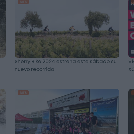
MTB
Sherry Bike 2024 estrena este sábado su
Ví
nuevo recorrido
XC
MTB