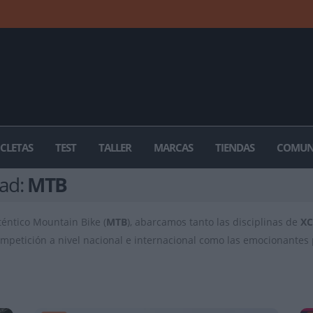
ICLETAS
TEST
TALLER
MARCAS
TIENDAS
COMUN
dad:
MTB
téntico Mountain Bike (
MTB
), abarcamos tanto las disciplinas de
X
 competición a nivel nacional e internacional como las emocionante