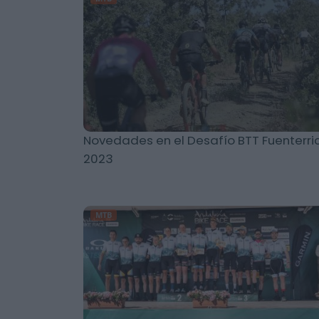
Novedades en el Desafío BTT Fuenterri
2023
MTB