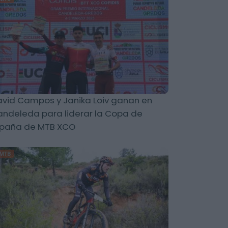
vid Campos y Janika Loiv ganan en
ndeleda para liderar la Copa de
spaña de MTB XCO
MTB