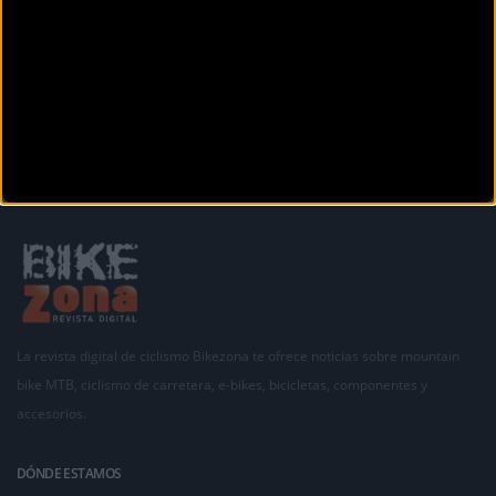
Secciones
La revista digital de ciclismo Bikezona te ofrece noticias sobre mountain
bike MTB, ciclismo de carretera, e-bikes, bicicletas, componentes y
accesorios.
DÓNDE ESTAMOS