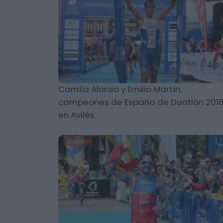
Camila Alonso y Emilio Martín,
campeones de España de Duatlón 201
en Avilés
Triatlón