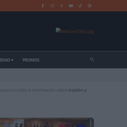
IDAD
PROMOS
 espacio a toda la información sobre
triatlón y
Triatlón