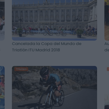
Cancelada la Copa del Mundo de
Au
8
Triatlón ITU Madrid 2018
de
Triatlón