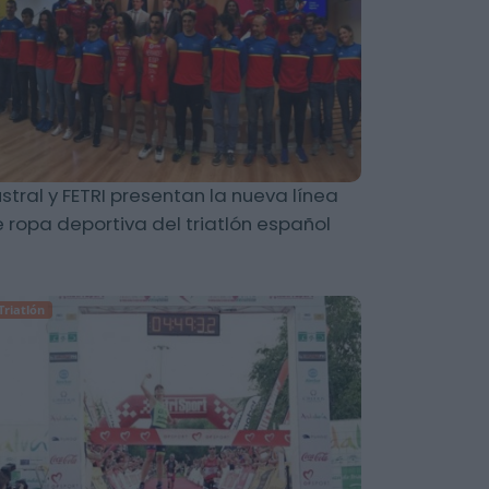
stral y FETRI presentan la nueva línea
 ropa deportiva del triatlón español
Triatlón