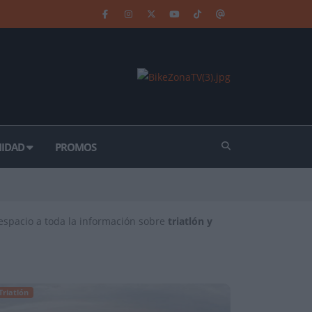
IDAD
PROMOS
 espacio a toda la información sobre
triatlón y
Triatlón