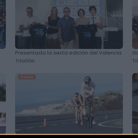
Presentada la sexta edición del Valencia
Ga
Triatlón
Tr
Triatlón