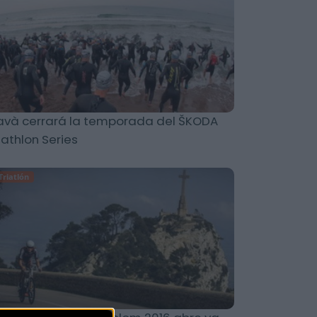
và cerrará la temporada del ŠKODA
iathlon Series
Triatlón