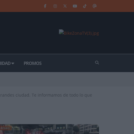
IDAD
PROMOS
grandes ciudad. Te informamos de todo lo que
Urban