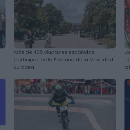
Más de 400 ciudades españolas
La
participan en la Semana de la Movilidad
el
Europea
a 
Urban