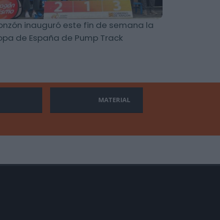
nzón inauguró este fin de semana la
opa de España de Pump Track
MATERIAL