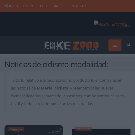
INICIAR SESIÓN
PUBLICIDAD
CONTACTAR
Noticias de ciclismo modalidad:
Todo lo relativo a la bicicleta como producto lo encontrarás en
las noticias de
Material ciclista
. Presentamos las nuevas
bicicleta llegadas al mercado, accesorios, componentes, calzado,
textil y todo lo relacionado con las dos ruedas.
Material
Material