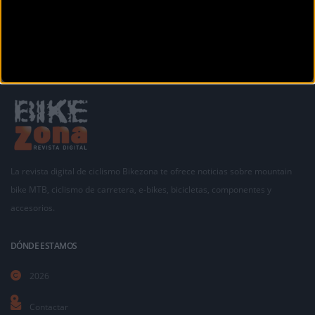
La revista digital de ciclismo Bikezona te ofrece noticias sobre mountain
bike MTB, ciclismo de carretera, e-bikes, bicicletas, componentes y
accesorios.
DÓNDE ESTAMOS
2026
Contactar