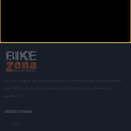
La revista digital de ciclismo Bikezona te ofrece noticias sobre mountain
bike MTB, ciclismo de carretera, e-bikes, bicicletas, componentes y
accesorios.
DÓNDE ESTAMOS
2026