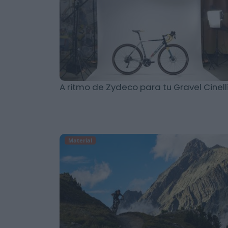
A ritmo de Zydeco para tu Gravel Cinell
Material