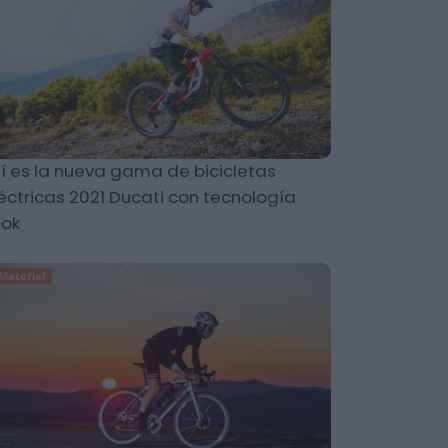
í es la nueva gama de bicicletas
éctricas 2021 Ducati con tecnología
hok
Material