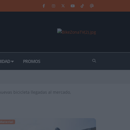
IDAD
PROMOS
nuevas bicicleta llegadas al mercado,
Material