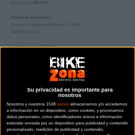
provincia de
Madrid
.
Dónde se encuentra
Paseo de la Virgen del Puerto, 47 28005
Madrid (Madrid).
Contactar con la tienda
656 91 96 71
Web y RRSS de la tienda
Su privacidad es importante para
nosotros
Nosotros y nuestros 1538
socios
almacenamos y/o accedemos
a información en un dispositivo, como cookies, y procesamos
datos personales, como identificadores únicos e información
estándar enviada por un dispositivo para publicidad y contenido
personalizado, medición de publicidad y contenido,