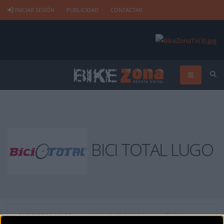
INICIAR SESIÓN
PUBLICIDAD
CONTACTAR
BICI TOTAL LUGO
BICI TOTAL LUGO
es una tienda de bicicletas y artículos