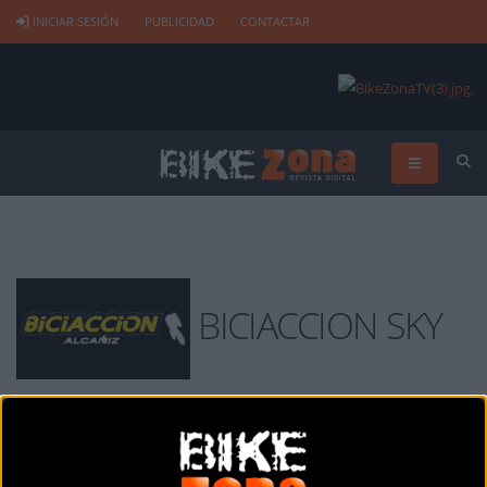
INICIAR SESIÓN
PUBLICIDAD
CONTACTAR
BICIACCION SKY
BICIACCION SKY
es una tienda de bicicletas y artículos ciclistas