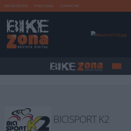
INICIAR SESIÓN
PUBLICIDAD
CONTACTAR
BICISPORT K2