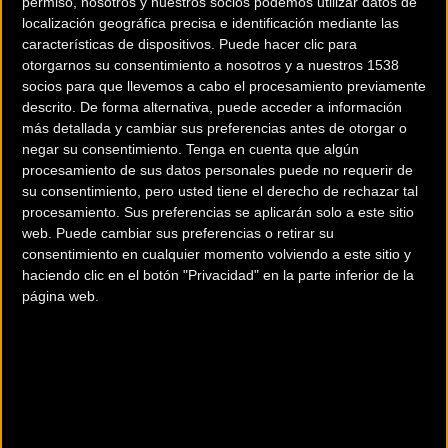
permiso, nosotros y nuestros socios podemos utilizar datos de
localización geográfica precisa e identificación mediante las
características de dispositivos. Puede hacer clic para
otorgarnos su consentimiento a nosotros y a nuestros 1538
socios para que llevemos a cabo el procesamiento previamente
descrito. De forma alternativa, puede acceder a información
más detallada y cambiar sus preferencias antes de otorgar o
negar su consentimiento.
Tenga en cuenta que algún
procesamiento de sus datos personales puede no requerir de
su consentimiento, pero usted tiene el derecho de rechazar tal
procesamiento. Sus preferencias se aplicarán solo a este sitio
web. Puede cambiar sus preferencias o retirar su
200 km
consentimiento en cualquier momento volviendo a este sitio y
Terms of use
© 1987–2026 HERE
haciendo clic en el botón "Privacidad" en la parte inferior de la
¿Eres el propietario de esta tienda? Descubre cómo
hacerte tienda
página web.
Premium para llegar a más clientes
.
Otros comercios