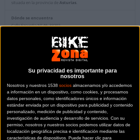
situada en la provincia de
Asturias
.
Dónde se encuentra
Calle Ezcurdia Nº 46 33202
Gijón (Asturias).
Contactar con la tienda
984 83 39 07
Su privacidad es importante para
Web y RRSS de la tienda
nosotros
Nosotros y nuestros 1538
socios
almacenamos y/o accedemos
a información en un dispositivo, como cookies, y procesamos
datos personales, como identificadores únicos e información
estándar enviada por un dispositivo para publicidad y contenido
personalizado, medición de publicidad y contenido,
investigación de audiencia y desarrollo de servicios.
Con su
permiso, nosotros y nuestros socios podemos utilizar datos de
localización geográfica precisa e identificación mediante las
características de dispositivos. Puede hacer clic para